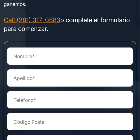
ganemos.
Call (281) 317-0883
o complete el formulario
para comenzar.