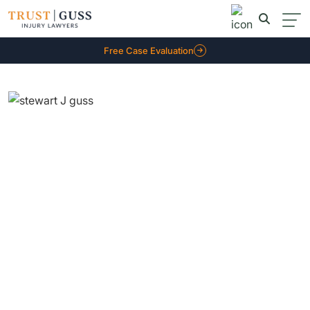
Free Case Evaluation