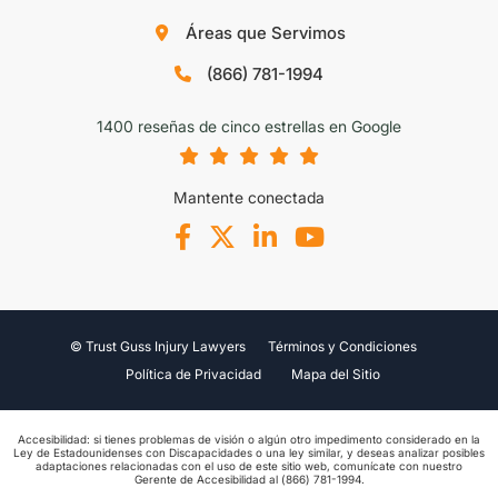
Áreas que Servimos
(866) 781-1994
1400 reseñas de cinco estrellas en Google
Mantente conectada
© Trust Guss Injury Lawyers
Términos y Condiciones
Política de Privacidad
Mapa del Sitio
Accesibilidad: si tienes problemas de visión o algún otro impedimento considerado en la
Ley de Estadounidenses con Discapacidades o una ley similar, y deseas analizar posibles
adaptaciones relacionadas con el uso de este sitio web, comunícate con nuestro
Gerente de Accesibilidad al (866) 781-1994.