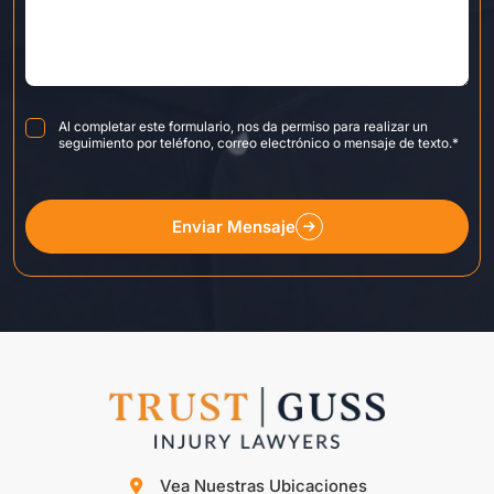
Consent
*
Al completar este formulario, nos da permiso para realizar un
seguimiento por teléfono, correo electrónico o mensaje de texto.
*
Enviar Mensaje
Vea Nuestras Ubicaciones