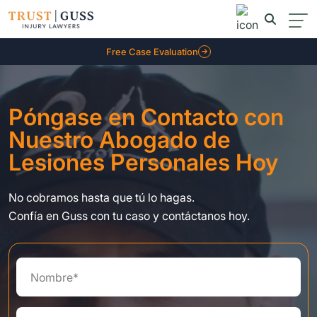
Free Case Evaluation
Póngase en Contacto con
Nuestro Abogado de
Lesiones Personales Hoy
No cobramos hasta que tú lo hagas.
Confía en Guss con tu caso y contáctanos hoy.