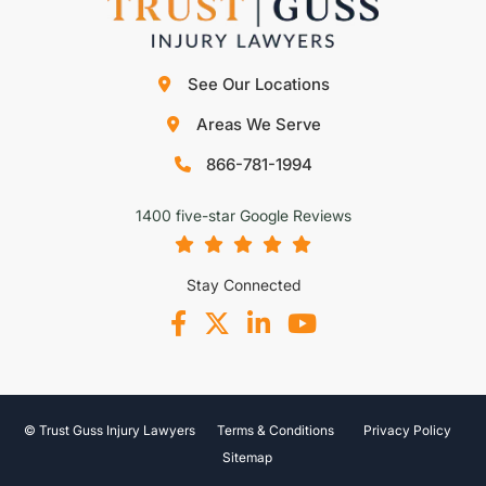
See Our Locations
Areas We Serve
866-781-1994
1400 five-star Google Reviews
Stay Connected
© Trust Guss Injury Lawyers
Terms & Conditions
Privacy Policy
Sitemap