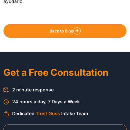
ayudarlo.
Back to Blog
Get a Free Consultation
2 minute response
24 hours a day, 7 Days a Week
Dedicated
Trust Guss
Intake Team