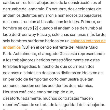
caídas entres los trabajadores de la construcción es el
derrumbe del andamio. En octubre, dos accidentes de
andamios distintos enviaron a numerosos trabajadores
de la construcción al hospital con lesiones. Primero,
un
hombre se cayó
[2] cuando el andamio se derrumbó al
lado de Greenway Plaza y, sólo unas semanas más tarde,
seis hombres sufrieron heridas en un
colapso extenso de
andamios
[33] en el centro enfrente del Minute Maid
Park. Actualmente, el abogado Guss está representando
a los trabajadores heridos catastróficamente en estas
terribles tragedias. El hecho de que ocurrieran dos
colapsos distintos en dos obras distintas en Houston en
un periodo de tiempo tan corto demuestra que tan
comunes pueden ser los accidentes de andamios.
Houston está creciendo tan rápido que,
desafortunadamente, muchos contratistas “hacen
recortes” cuando se trata de la seguridad del trabajador.